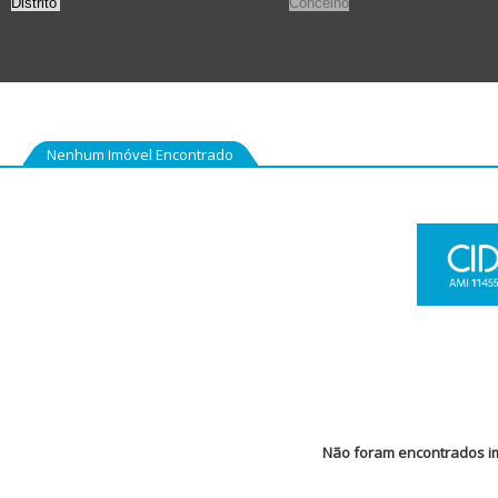
Nenhum Imóvel Encontrado
Não foram encontrados im