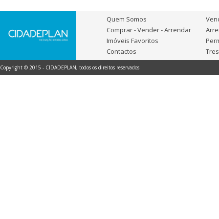
Quem Somos
Ven
Comprar - Vender - Arrendar
Arr
Imóveis Favoritos
Per
Contactos
Tre
Copyright © 2015 - CIDADEPLAN, todos os direitos reservados